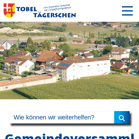
Gemeindeversamml