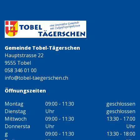
Gemeinde Tobel-Tägerschen
Hauptstrasse 22
9555 Tobel
058 346 01 00
info@tobel-taegerschen.ch
Öffnungszeiten
Montag
09:00 - 11:30
geschlossen
Dienstag
Uhr
geschlossen
Mittwoch
09:00 - 11:30
13:30 - 17.00
Donnersta
Uhr
Uhr
g
09:00 - 11:30
13:30 - 18:00