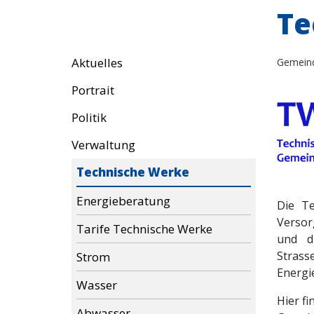
Te
Aktuelles
Gemein
Portrait
Politik
Verwaltung
Technische Werke
Energieberatung
Die Te
Versor
Tarife Technische Werke
und d
Stras
Strom
Energi
Wasser
Hier f
Abwasser