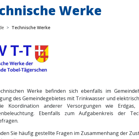
chnische Werke
de
Technische Werke
chnischen Werke befinden sich ebenfalls im Gemeindeha
gung des Gemeindegebietes mit Trinkwasser und elektrisch
ie Koordination anderer Versorgungen wie Erdgas, I
senbeleuchtung. Ebenfalls zum Aufgabenkreis der Te
efragen.
inden Sie häufig gestellte Fragen im Zusammenhang der Zus