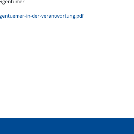
eigentümer.
gentuemer-in-der-verantwortung.pdf