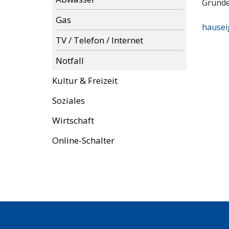
Grund
Gas
hausei
TV / Telefon / Internet
Notfall
Kultur & Freizeit
Soziales
Wirtschaft
Online-Schalter