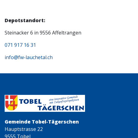
Depotstandort:
Steinacker 6 in 9556 Affeltrangen
071 917 16 31
info@fw-lauchetal.ch
Gemeinde Tobel-Tägerschen
Hauptstrasse 22
9555 Tobel