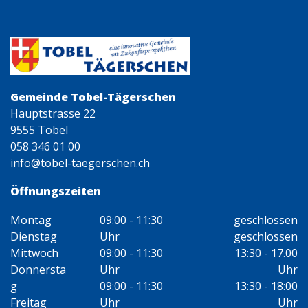
Gemeinde Tobel-Tägerschen
Hauptstrasse 22
9555 Tobel
058 346 01 00
info@tobel-taegerschen.ch
Öffnungszeiten
Montag
09:00 - 11:30
geschlossen
Dienstag
Uhr
geschlossen
Mittwoch
09:00 - 11:30
13:30 - 17.00
Donnersta
Uhr
Uhr
g
09:00 - 11:30
13:30 - 18:00
Freitag
Uhr
Uhr