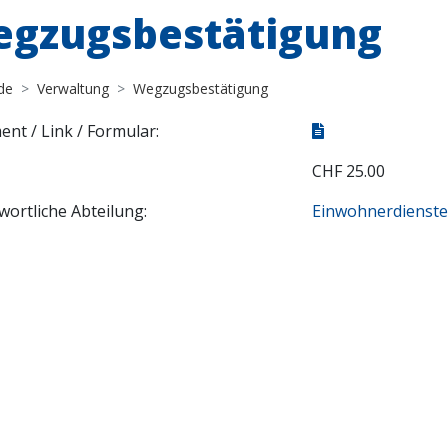
gzugsbestätigung
de
Verwaltung
Wegzugsbestätigung
nt / Link / Formular:
CHF 25.00
wortliche Abteilung:
Einwohnerdienst