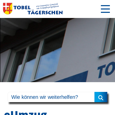
eUmzug