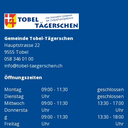
Gemeinde Tobel-Tägerschen
Hauptstrasse 22
9555 Tobel
058 346 01 00
info@tobel-taegerschen.ch
Öffnungszeiten
Montag
09:00 - 11:30
geschlossen
Dienstag
Uhr
geschlossen
Mittwoch
09:00 - 11:30
13:30 - 17.00
Donnersta
Uhr
Uhr
g
09:00 - 11:30
13:30 - 18:00
Freitag
Uhr
Uhr