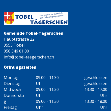
Gemeinde Tobel-Tägerschen
Hauptstrasse 22
9555 Tobel
058 346 01 00
info@tobel-taegerschen.ch
Öffnungszeiten
Montag
09:00 - 11:30
geschlossen
Dienstag
Uhr
geschlossen
Mittwoch
09:00 - 11:30
13:30 - 17.00
Donnersta
Uhr
Uhr
g
09:00 - 11:30
13:30 - 18:00
Freitag
Uhr
Uhr