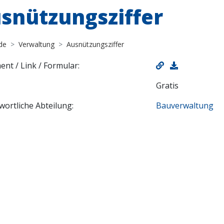
snützungsziffer
de
Verwaltung
Ausnützungsziffer
nt / Link / Formular:
Gratis
wortliche Abteilung:
Bauverwaltung