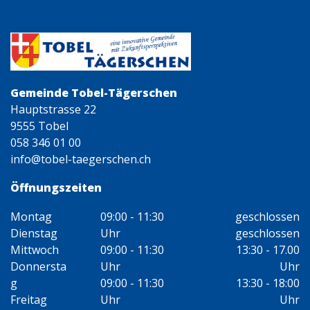
Gemeinde Tobel-Tägerschen
Hauptstrasse 22
9555 Tobel
058 346 01 00
info@tobel-taegerschen.ch
Öffnungszeiten
Montag
09:00 - 11:30
geschlossen
Dienstag
Uhr
geschlossen
Mittwoch
09:00 - 11:30
13:30 - 17.00
Donnersta
Uhr
Uhr
g
09:00 - 11:30
13:30 - 18:00
Freitag
Uhr
Uhr