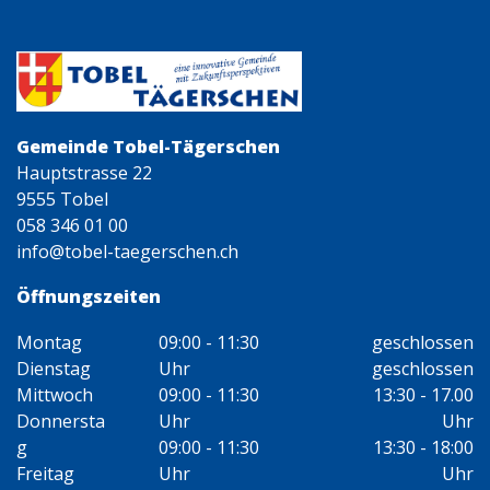
Gemeinde Tobel-Tägerschen
Hauptstrasse 22
9555 Tobel
058 346 01 00
info@tobel-taegerschen.ch
Öffnungszeiten
Montag
09:00 - 11:30
geschlossen
Dienstag
Uhr
geschlossen
Mittwoch
09:00 - 11:30
13:30 - 17.00
Donnersta
Uhr
Uhr
g
09:00 - 11:30
13:30 - 18:00
Freitag
Uhr
Uhr