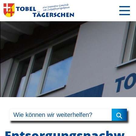
Entsorgungsnachw