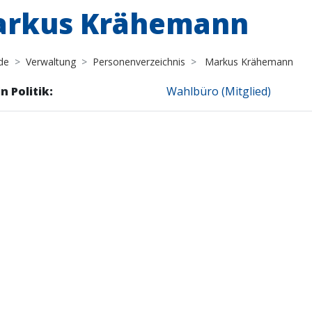
rkus Krähemann
de
Verwaltung
Personenverzeichnis
Markus Krähemann
n Politik:
Wahlbüro (Mitglied)