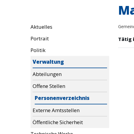
Ma
Aktuelles
Gemein
Portrait
Tätig i
Politik
Verwaltung
Abteilungen
Offene Stellen
Personenverzeichnis
Externe Amtsstellen
Öffentliche Sicherheit
Technische Werke