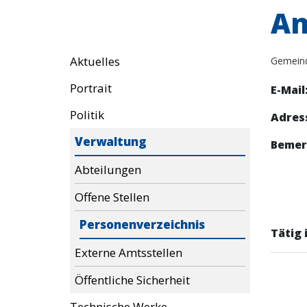
An
Aktuelles
Gemein
Portrait
E-Mail
Politik
Adres
Verwaltung
Bemer
Abteilungen
Offene Stellen
Personenverzeichnis
Tätig i
Externe Amtsstellen
Öffentliche Sicherheit
Technische Werke