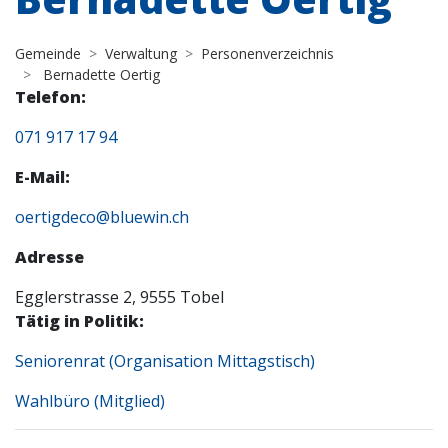
Gemeinde
Verwaltung
Personenverzeichnis
Bernadette Oertig
Telefon:
071 917 17 94
E-Mail:
oertigdeco@bluewin.ch
Adresse
Egglerstrasse 2, 9555 Tobel
Tätig in Politik:
Seniorenrat (Organisation Mittagstisch)
Wahlbüro (Mitglied)