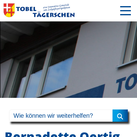
Bernadette Oertig