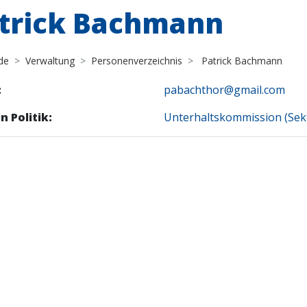
trick Bachmann
de
Verwaltung
Personenverzeichnis
Patrick Bachmann
:
pabachthor@gmail.com
n Politik:
Unterhaltskommission (Sekt