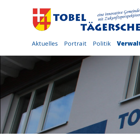
Aktuelles
Portrait
Politik
Verwal