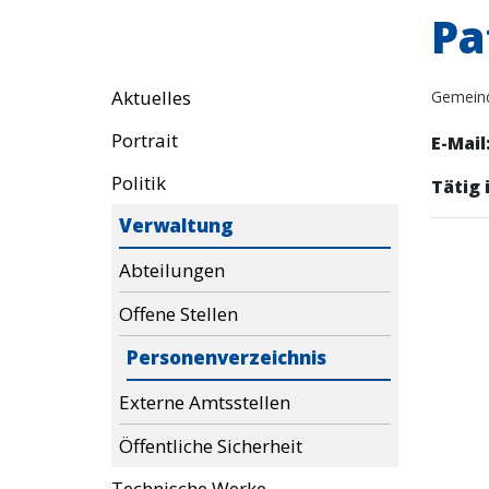
Pa
Aktuelles
Gemein
Portrait
E-Mail
Politik
Tätig i
Verwaltung
Abteilungen
Offene Stellen
Personenverzeichnis
Externe Amtsstellen
Öffentliche Sicherheit
Technische Werke