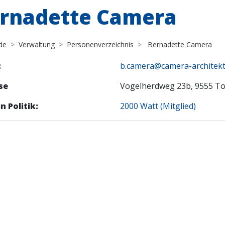
rnadette Camera
de
Verwaltung
Personenverzeichnis
Bernadette Camera
:
b.camera@camera-architekt
se
Vogelherdweg 23b, 9555 To
n Politik:
2000 Watt (Mitglied)