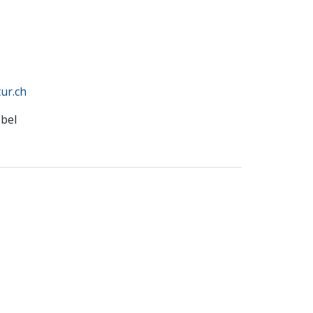
ur.ch
bel