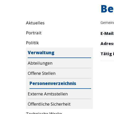
Be
Aktuelles
Gemein
Portrait
E-Mail
Politik
Adres
Verwaltung
Tätig i
Abteilungen
Offene Stellen
Personenverzeichnis
Externe Amtsstellen
Öffentliche Sicherheit
Technische Werke