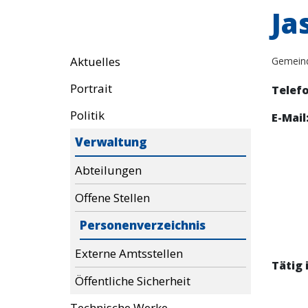
Ja
Aktuelles
Gemein
Portrait
Telefo
Politik
E-Mail
Verwaltung
Abteilungen
Offene Stellen
Personenverzeichnis
Externe Amtsstellen
Tätig 
Öffentliche Sicherheit
Technische Werke