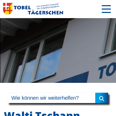
Walti Tschann