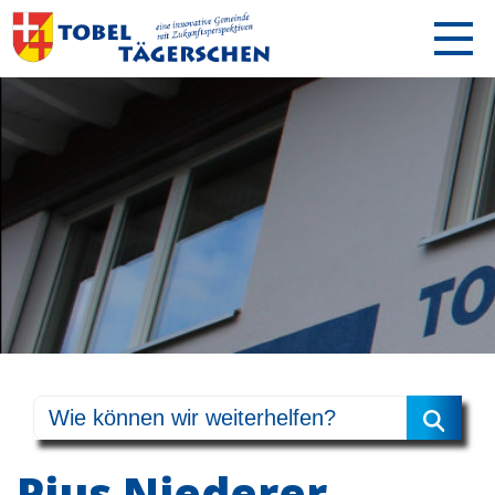
Pius Niederer