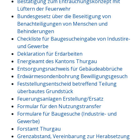
Bestätigung zum Entrauchungskonzept mit
Lüftern der Feuerwehr
Bundesgesetz über die Beseitigung von
Benachteiligungen von Menschen und
Behinderungen
Checkliste für Baugesucheingabe von Industire-
und Gewerbe
Deklaration für Erdarbeiten
Energieamt des Kantons Thurgau
Entsorgungsnachweis für Gebäudeabbrüche
Erdwärmesondenbohrung Bewilligungsgesuch
Feststellungsentscheid betreffend Teilung
überbautes Grundstück
Feuerungsanlagen Erstellung/Ersatz
Formular für den Nutzungstransfer
Formulare für Baugesuche (Industrie- und
Gewerbe)
Forstamt Thurgau
Grenzabstand, Vereinbarung zur Herabsetzung