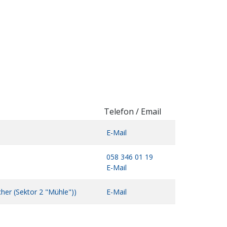
Telefon / Email
E-Mail
058 346 01 19
E-Mail
her (Sektor 2 "Mühle"))
E-Mail