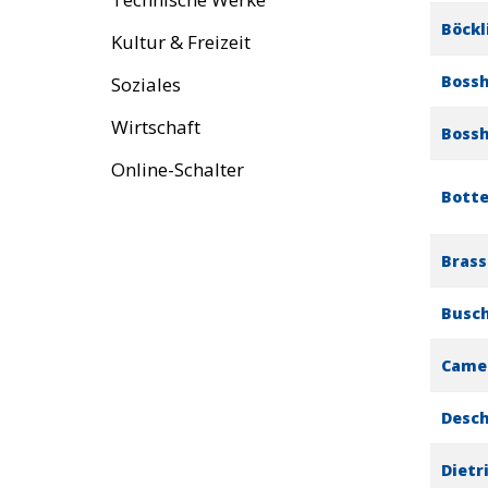
Böckl
Kultur & Freizeit
Bossh
Soziales
Wirtschaft
Bossh
Online-Schalter
Botte
Brass
Busch
Camer
Desch
Dietr