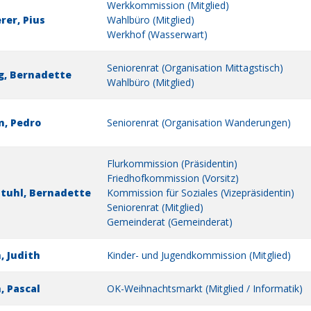
Werkkommission (Mitglied)
rer, Pius
Wahlbüro (Mitglied)
Werkhof (Wasserwart)
Seniorenrat (Organisation Mittagstisch)
g, Bernadette
Wahlbüro (Mitglied)
n, Pedro
Seniorenrat (Organisation Wanderungen)
Flurkommission (Präsidentin)
Friedhofkommission (Vorsitz)
tuhl, Bernadette
Kommission für Soziales (Vizepräsidentin)
Seniorenrat (Mitglied)
Gemeinderat (Gemeinderat)
, Judith
Kinder- und Jugendkommission (Mitglied)
, Pascal
OK-Weihnachtsmarkt (Mitglied / Informatik)