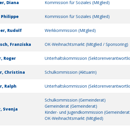
r, Diana
Kommission für Soziales (Mitglied)
 Philippe
Kommission für Soziales (Mitglied)
er, Rudolf
Werkkommission (Mitglied)
sch, Franziska
OK-Weihnachtsmarkt (Mitglied / Sponsoring)
, Roger
Unterhaltskommission (Sektorenverantwortlic
r, Christina
Schulkommission (Aktuarin)
r, Ralph
Unterhaltskommission (Sektorenverantwortlic
Schulkommission (Gemeinderat)
Gemeinderat (Gemeinderat)
, Svenja
Kinder- und Jugendkommission (Gemeinderat
OK-Weihnachtsmarkt (Mitglied)