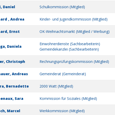
i, Daniel
Schulkommission (Mitglied)
ard , Andrea
Kinder- und Jugendkommission (Mitglied)
ard, Ernst
OK-Weihnachtsmarkt (Mitglied / Werbung)
Einwohnerdienste (Sachbearbeiterin)
ga, Daniela
Gemeindekanzlei (Sachbearbeiterin)
er, Christoph
Rechnungsprüfungskommission (Mitglied)
auer, Andreas
Gemeinderat (Gemeinderat)
a, Bernadette
2000 Watt (Mitglied)
enaux, Sara
Kommission für Soziales (Mitglied)
ich, Marcel
Werkkommission (Mitglied)