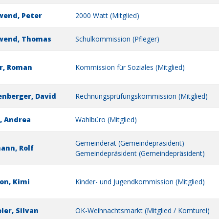
end, Peter
2000 Watt (Mitglied)
wend, Thomas
Schulkommission (Pfleger)
r, Roman
Kommission für Soziales (Mitglied)
nberger, David
Rechnungsprüfungskommission (Mitglied)
, Andrea
Wahlbüro (Mitglied)
Gemeinderat (Gemeindepräsident)
nn, Rolf
Gemeindepräsident (Gemeindepräsident)
on, Kimi
Kinder- und Jugendkommission (Mitglied)
ler, Silvan
OK-Weihnachtsmarkt (Mitglied / Komturei)