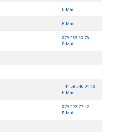
E-Mail
E-Mail
079 233 50 76
E-Mail
+41 58 346 01 10
E-Mail
079 292 77 42
E-Mail