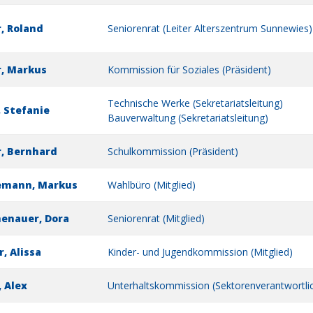
r, Roland
Seniorenrat (Leiter Alterszentrum Sunnewies)
r, Markus
Kommission für Soziales (Präsident)
Technische Werke (Sekretariatsleitung)
, Stefanie
Bauverwaltung (Sekretariatsleitung)
r, Bernhard
Schulkommission (Präsident)
emann, Markus
Wahlbüro (Mitglied)
enauer, Dora
Seniorenrat (Mitglied)
r, Alissa
Kinder- und Jugendkommission (Mitglied)
, Alex
Unterhaltskommission (Sektorenverantwortlich