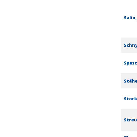
Saliu,
Schny
Spesc
Stähe
Stock
Streu