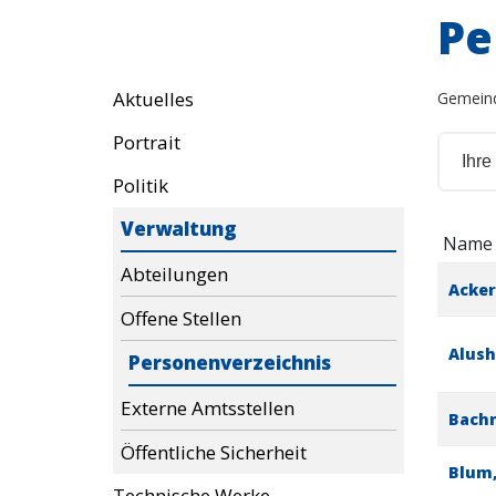
Pe
Aktuelles
Gemein
Portrait
Politik
Verwaltung
Name
Abteilungen
Acker
Offene Stellen
Alush
Personenverzeichnis
Externe Amtsstellen
Bachm
Öffentliche Sicherheit
Blum,
Technische Werke