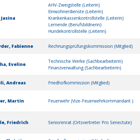
AHV-Zweigstelle (Leiterin)
Einwohnerdienste (Leiterin)
 Jasina
Krankenkassenkontrollstelle (Leiterin)
Lernende (Berufsbildnerin)
Hundekontrollstelle (Leiterin)
der, Fabienne
Rechnungsprüfungskommission (Mitglied)
Technische Werke (Sachbearbeiterin)
ha, Eveline
Finanzverwaltung (Sachbearbeiterin)
li, Andreas
Friedhofkommission (Mitglied)
er, Martin
Feuerwehr (Vize-Feuerwehrkommandant )
le, Friedrich
Seniorenrat (Ortsvertreter Pro Senectute)