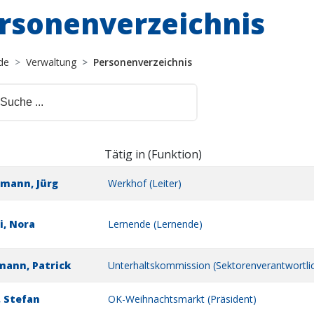
rsonenverzeichnis
de
Verwaltung
Personenverzeichnis
Tätig in (Funktion)
mann, Jürg
Werkhof (Leiter)
i, Nora
Lernende (Lernende)
ann, Patrick
Unterhaltskommission (Sektorenverantwortlic
 Stefan
OK-Weihnachtsmarkt (Präsident)