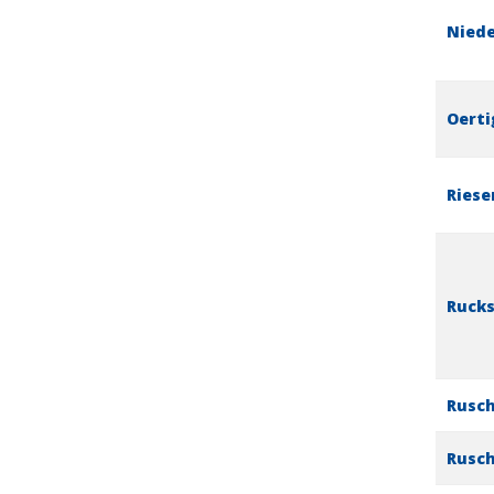
Niede
Oerti
Riese
Rucks
Rusch
Rusch