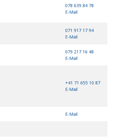
078 639 84 78
E-Mail
071 917 17 94
E-Mail
079 217 16 48
E-Mail
+41 71 655 10 87
E-Mail
E-Mail