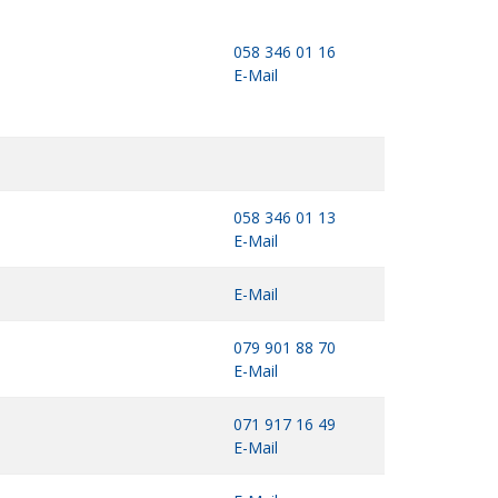
058 346 01 16
E-Mail
058 346 01 13
E-Mail
E-Mail
079 901 88 70
E-Mail
071 917 16 49
E-Mail