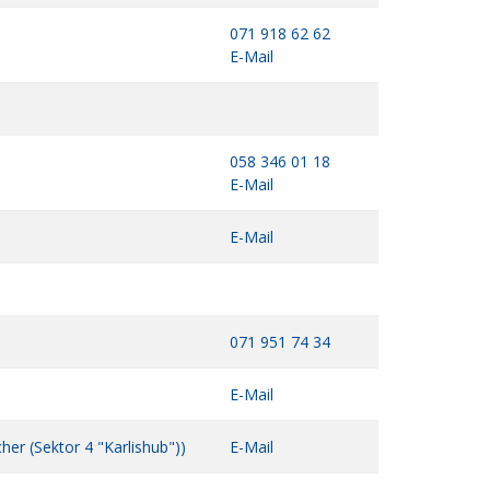
071 918 62 62
E-Mail
058 346 01 18
E-Mail
E-Mail
071 951 74 34
E-Mail
er (Sektor 4 "Karlishub"))
E-Mail